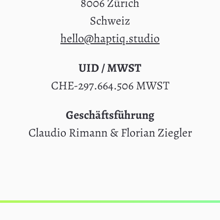
8006 Zürich
Schweiz
hello@haptiq.studio
UID / MWST
CHE-297.664.506 MWST
Geschäftsführung
Claudio Rimann & Florian Ziegler