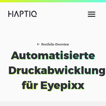
Open
Team
Menu
Blog
Portfolio Overview
Automatisierte
Druckabwicklung
für Eyepixx