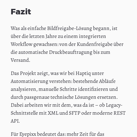
Fazit
Was als einfache Bildfreigabe-Lösung begann, ist
über die letzten Jahre zu einem integrierten
Workflow gewachsen: von der Kundenfreigabe über
die automatische Druckbeauftragung bis zum
Versand.
Das Projekt zeigt, was wir bei Haptiq unter
Automatisierung verstehen: bestehende Abläufe
analysieren, manuelle Schritte identifizieren und
durch passgenaue technische Lösungen ersetzen.
Dabei arbeiten wir mit dem, was da ist – ob Legacy-
Schnittstelle mit XML und SFTP oder moderne REST
API.
Für Eyepixx bedeutet das: mehr Zeit für das