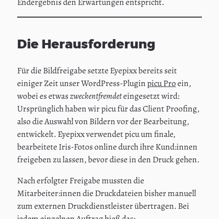
Endergebnis den Erwartungen entspricht.
Die Herausforderung
Für die Bildfreigabe setzte Eyepixx bereits seit
einiger Zeit unser WordPress-Plugin
picu Pro
ein,
wobei es etwas
zweckentfremdet
eingesetzt wird:
Ursprünglich haben wir picu für das Client Proofing,
also die Auswahl von Bildern vor der Bearbeitung,
entwickelt. Eyepixx verwendet picu um finale,
bearbeitete Iris-Fotos online durch ihre Kund:innen
freigeben zu lassen, bevor diese in den Druck gehen.
Nach erfolgter Freigabe mussten die
Mitarbeiter:innen die Druckdateien bisher manuell
zum externen Druckdienstleister übertragen. Bei
jedem einzelnen Auftrag hieß das: