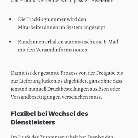
das Produkt versendet wird, passiert zweierlei:
Die Trackingnummer wird den
Mitarbeiter:innen im System angezeigt
Kund:innen erhalten automatisch eine E-Mail
mit den Versandinformationen
Damit ist der gesamte Prozess von der Freigabe bis
zur Lieferung lückenlos abgebildet, ganz ohne dass
jemand manuell Druckbestellungen auslösen oder
Versandbestätigungen verschicken muss.
Flexibel bei Wechsel des
Dienstleisters
Im Laufe der Zusammenarbeit hat Eyepixx den