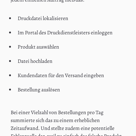
Druckdatei lokalisieren
Im Portal des Druckdienstleisters einloggen
Produkt auswählen
Datei hochladen
Kundendaten für den Versand eingeben
Bestellung auslösen
Bei einer Vielzahl von Bestellungen pro Tag
summierte sich das zu einem erheblichen
Zeitaufwand. Und stellte zudem eine potentielle
Fehlerquelle dar, weil zu einfach das falsche Produkt