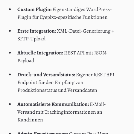
Custom Plugin:
Eigenständiges WordPress-
Plugin für Eyepixx-spezifische Funktionen
Erste Integration:
XML-Datei-Generierung +
SFTP-Upload
Aktuelle Integration:
REST API mit JSON-
Payload
Druck- und Versandstatus:
Eigener REST API
Endpoint für den Empfang von
Produktionsstatus und Versanddaten
Automatisierte Kommunikation:
E-Mail-
Versand mit Trackinginformationen an
Kund:innen
Admin-Erweiterungen:
Custom Post Meta